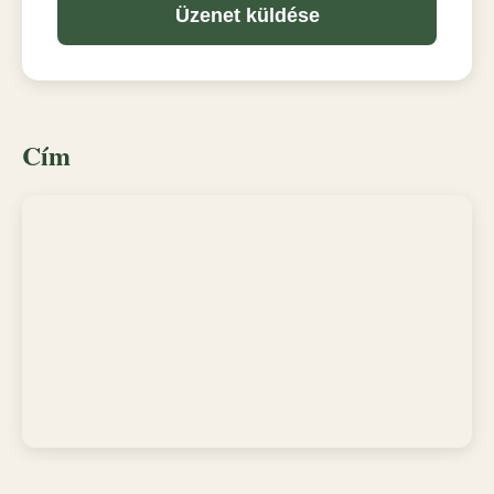
Üzenet küldése
Cím