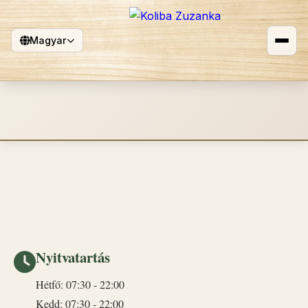
Magyar
Kapcsolat
Nyitvatartás
Hétfő: 07:30 - 22:00
Kedd: 07:30 - 22:00