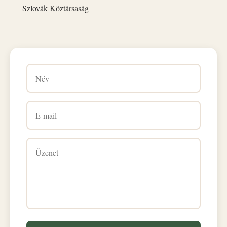
Szlovák Köztársaság