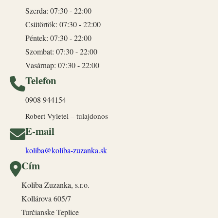
Szerda: 07:30 - 22:00
Csütörtök: 07:30 - 22:00
Péntek: 07:30 - 22:00
Szombat: 07:30 - 22:00
Vasárnap: 07:30 - 22:00
Telefon
0908 944154
Robert Vyletel – tulajdonos
E-mail
koliba@koliba-zuzanka.sk
Cím
Koliba Zuzanka, s.r.o.
Kollárova 605/7
Turčianske Teplice