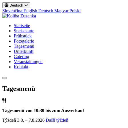
Deutsch
Slovenčina
English
Deutsch
Magyar
Polski
Startseite
Speisekarte
Frühstück
Fotogalerie
Tagesmenü
Unterkunft
Catering
Veranstaltungen
Kontakt
Tagesmenü
Tagesmenü von 10:30 bis zum Ausverkauf
Týždeň 3.8. – 7.8.2026
Ďalší týždeň